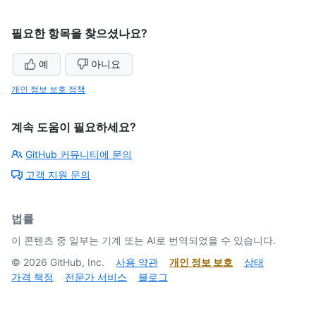
필요한 항목을 찾으셨나요?
예
아니요
개인 정보 보호 정책
계속 도움이 필요하세요?
GitHub 커뮤니티에 문의
고객 지원 문의
법률
이 콘텐츠 중 일부는 기계 또는 AI로 번역되었을 수 있습니다.
©
2026
GitHub, Inc.
사용 약관
개인 정보 보호
상태
가격 책정
전문가 서비스
블로그