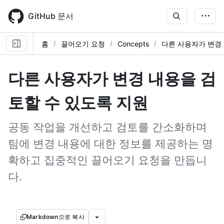
Skip
to
GitHub 문서
main
content
홈
끌어오기 요청
Concepts
다른 사용자가 변경
다른 사용자가 변경 내용을 검
토할 수 있도록 지원
공동 작업을 개선하고 검토를 간소화하며
팀에 변경 내용에 대한 정보를 제공하는 명
확하고 집중적인 끌어오기 요청을 만듭니
다.
Markdown으로 복사