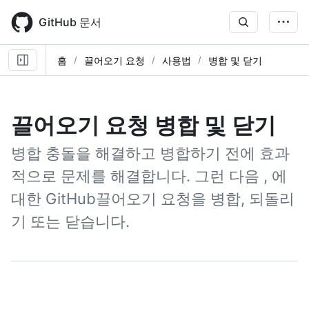
Skip
to
GitHub 문서
main
content
홈
끌어오기 요청
사용법
병합 및 닫기
끌어오기 요청 병합 및 닫기
병합 충돌을 해결하고 병합하기 전에 효과
적으로 문제를 해결합니다. 그런 다음 , 에
대한 GitHub끌어오기 요청을 병합, 되돌리
기 또는 닫습니다.