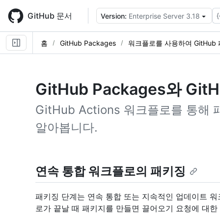
Skip
to
GitHub 문서
{
Version:
Enterprise Server 3.18
main
content
홈
GitHub Packages
워크플로를 사용하여 GitHub
GitHub Packages와 Gi
GitHub Actions 워크플로를 
알아봅니다.
연속 통합 워크플로의 패키징
패키징 단계는 연속 통합 또는 지속적인 업데이트 워
로가 끝날 때 패키지를 만들면 끌어오기 요청에 대한 