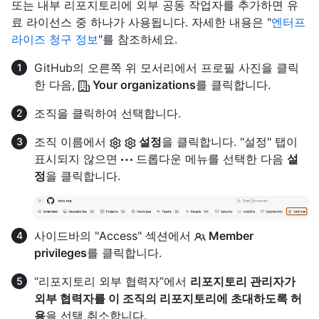
또는 내부 리포지토리에 외부 공동 작업자를 추가하면 유
료 라이선스 중 하나가 사용됩니다. 자세한 내용은 "
엔터프
라이즈 청구 정보
"를 참조하세요.
GitHub의 오른쪽 위 모서리에서 프로필 사진을 클릭
한 다음,
Your organizations
를 클릭합니다.
조직을 클릭하여 선택합니다.
조직 이름에서
설정
을 클릭합니다. "설정" 탭이
표시되지 않으면
드롭다운 메뉴를 선택한 다음
설
정
을 클릭합니다.
사이드바의 "Access" 섹션에서
Member
privileges
를 클릭합니다.
“리포지토리 외부 협력자”에서
리포지토리 관리자가
외부 협력자를 이 조직의 리포지토리에 초대하도록 허
용
을 선택 취소합니다.