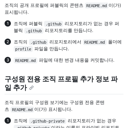
조직의 공개 프로필에 퍼블릭의 콘텐츠
이(가)
README.md
표시됩니다.
조직에 퍼블릭
리포지토리가 없는 경우 퍼
.github
블릭
리포지토리를 만듭니다.
.github
조직의
리포지토리에서
폴더에
.github
README.md
파일을 만듭니다.
profile
파일에 대한 변경 내용을 커밋합니다.
README.md
구성원 전용 조직 프로필 추가 정보 파
일 추가
조직 프로필의 구성원 보기에는 구성원 전용 콘텐
츠
이(가) 표시됩니다.
README.md
조직에
리포지토리가 없는 경우
.github-private
이라는 이름의 프라이빗 리포지토
.github-private