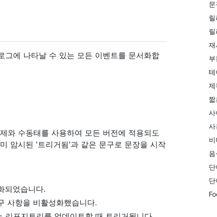
문
릴
릴
재
 로그에 나타날 수 있는 모든 이벤트를 문서화합
부
테
제
짧
사
사
시제와 수동태를 사용하여 모든 버전에 적용되도
비
미 암시된 '트리거됨'과 같은 문구로 문장을 시작
음
단
단
성화되었습니다.
Fo
구 사항을 비활성화했습니다.
 리포지토리를 업데이트할 때 트리거됩니다.