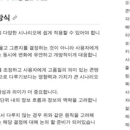
오
콘
 방식
각
헤
 다양한 시나리오에 쉽게 적용할 수 있어야 합니
이
포
 옳고 그른지를 결정하는 것이 아니라 사용자에게
키
는 동시에 변화에 유연하고 개방적이게 대응합니
사
줄
를 조정하고 사용자에게 고품질의 의미 있는 콘텐
링
적으로 다루기보다는 영향력과 가치가 큰 시나리오
목
확성과 의미가 더 중요합니다.
사
 단위 내의 정보 흐름과 정보의 맥락을 고려합니
자
절
서 다루지 않는 경우 위와 같은 원칙을 고려해
제
 해당 결정에 대해 논의 할 준비가 되어있습니
제