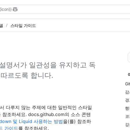
{icon}}
델
스타일 가이드
의 설명서가 일관성을 유지하고 독
 따르도록 합니다.
G
감
경
기서 다루지 않는 주제에 대한 일반적인 스타일
행동
 참조하세요. docs.github.com의 소스 콘텐
코
kdown 및 Liquid 사용하는 방법
을(를) 참조하
강
랜드 가이드
를 참조하세요.