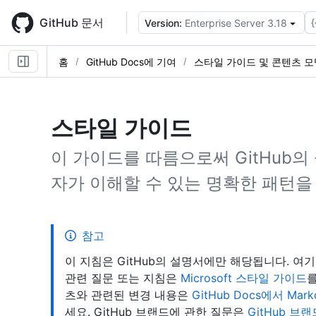
Skip
to
GitHub 문서
{
Version:
Enterprise Server 3.18
main
content
홈
GitHub Docs에 기여
스타일 가이드 및 콘텐츠 모
스타일 가이드
이 가이드를 따름으로써 GitHub
자가 이해할 수 있는 명확한 패턴을
참고
이 지침은 GitHub의 설명서에만 해당됩니다. 여
관련 질문 또는 지침은
Microsoft 스타일 가이드
를
츠와 관련된 변경 내용은
GitHub Docs에서 Mar
세요. GitHub 브랜드에 관한 질문은
GitHub 브