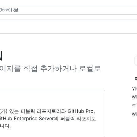
{icon}}
집
 페이지를 직접 추가하거나 로컬로
위
W
로
ee이(가) 있는 퍼블릭 리포지토리와 GitHub Pro,
W
및 GitHub Enterprise Server의 퍼블릭 리포지토
니다.