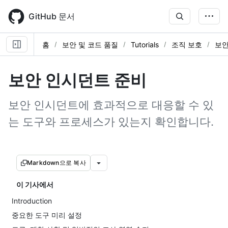
Skip
to
GitHub 문서
main
content
홈
보안 및 코드 품질
Tutorials
조직 보호
보안
보안 인시던트 준비
보안 인시던트에 효과적으로 대응할 수 있
는 도구와 프로세스가 있는지 확인합니다.
Markdown으로 복사
이 기사에서
Introduction
중요한 도구 미리 설정