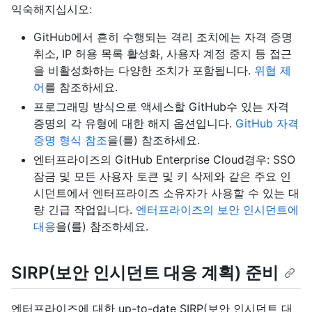
익숙해지십시오:
GitHub에서 흔히 수행되는 격리 조치에는 자격 증명
취소, IP 허용 목록 활성화, 사용자 계정 중지 등 접근
을 비활성화하는 다양한 조치가 포함됩니다.
위협 제
어
를 참조하세요.
프로그래밍 방식으로 액세스할 GitHub수 있는 자격
증명의 각 유형에 대한 해지 옵션입니다.
GitHub 자격
증명 형식 참조
을(를) 참조하세요.
엔터프라이즈의 GitHub Enterprise Cloud경우: SSO
잠금 및 모든 사용자 토큰 및 키 삭제와 같은 주요 인
시던트에서 엔터프라이즈 소유자가 사용할 수 있는 대
량 긴급 작업입니다.
엔터프라이즈의 보안 인시던트에
대응
을(를) 참조하세요.
SIRP(보안 인시던트 대응 계획) 준비
엔터프라이즈에 대한 up-to-date SIRP(보안 인시던트 대