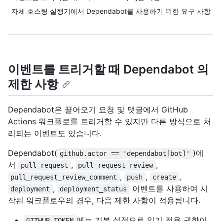
자체 호스팅 실행기에서 Dependabot를 사용하기 위한 요구 사항
이벤트를 트리거할 때 Dependabot 의
제한 사항
Dependabot은 끌어오기 요청 및 댓글에서 GitHub
Actions 워크플로를 트리거할 수 있지만 다른 방식으로 처
리되는 이벤트도 있습니다.
Dependabot(
)에
github.actor == 'dependabot[bot]'
서
,
,
pull_request
pull_request_review
,
,
,
pull_request_review_comment
push
create
,
이벤트를 사용하여 시
deployment
deployment_status
작된 워크플로우의 경우, 다음 제한 사항이 적용됩니다.
에는 기본 설정으로 읽기 전용 권한이
GITHUB_TOKEN