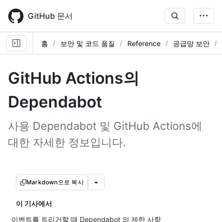
Skip
to
GitHub 문서
main
content
홈
보안 및 코드 품질
Reference
공급망 보안
GitHub Actions의
Dependabot
사용 Dependabot 및 GitHub Actions에
대한 자세한 정보입니다.
Markdown으로 복사
이 기사에서
이벤트를 트리거할 때 Dependabot 의 제한 사항