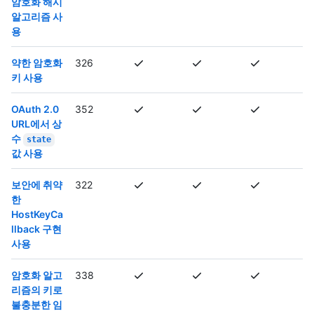
암호화 해시
알고리즘 사
용
약한 암호화
326
키 사용
OAuth 2.0
352
URL에서 상
수
state
값 사용
보안에 취약
322
한
HostKeyCa
llback 구현
사용
암호화 알고
338
리즘의 키로
불충분한 임