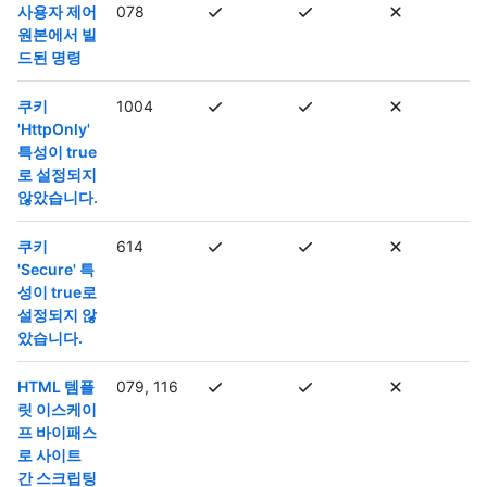
사용자 제어
078
원본에서 빌
드된 명령
쿠키
1004
'HttpOnly'
특성이 true
로 설정되지
않았습니다.
쿠키
614
'Secure' 특
성이 true로
설정되지 않
았습니다.
HTML 템플
079, 116
릿 이스케이
프 바이패스
로 사이트
간 스크립팅