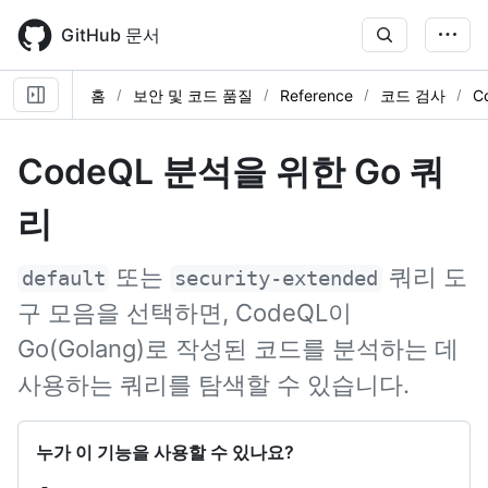
Skip
to
GitHub 문서
main
content
홈
보안 및 코드 품질
Reference
코드 검사
C
CodeQL 분석을 위한 Go 쿼
리
또는
쿼리 도
default
security-extended
구 모음을 선택하면, CodeQL이
Go(Golang)로 작성된 코드를 분석하는 데
사용하는 쿼리를 탐색할 수 있습니다.
누가 이 기능을 사용할 수 있나요?