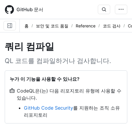
Skip
to
GitHub 문서
main
content
홈
보안 및 코드 품질
Reference
코드 검사
C
쿼리 컴파일
QL 코드를 컴파일하거나 검사합니다.
누가 이 기능을 사용할 수 있나요?
CodeQL은(는) 다음 리포지토리 유형에 사용할 수
있습니다.
GitHub Code Security
를 지원하는 조직 소유
리포지토리