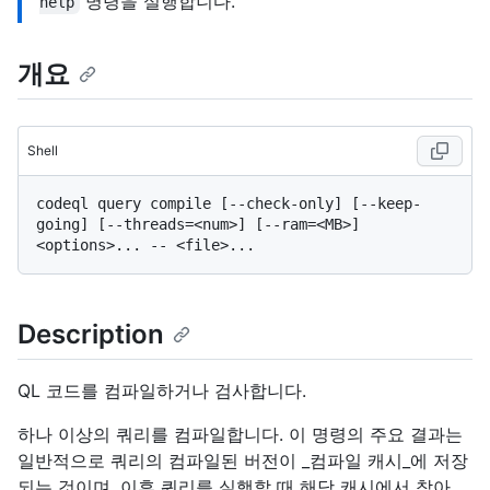
명령을 실행합니다.
help
개요
Shell
codeql query compile [--check-only] [--keep-
going] [--threads=<num>] [--ram=<MB>] 
Description
QL 코드를 컴파일하거나 검사합니다.
하나 이상의 쿼리를 컴파일합니다. 이 명령의 주요 결과는
일반적으로 쿼리의 컴파일된 버전이 _컴파일 캐시_에 저장
되는 것이며, 이후 쿼리를 실행할 때 해당 캐시에서 찾아