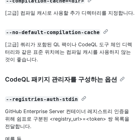
--compilation-cache=<dir>
[고급] 컴파일 캐시로 사용할 추가 디렉터리를 지정합니다.
--no-default-compilation-cache
[고급] 쿼리가 포함된 QL 팩이나 CodeQL 도구 체인 디렉
터리와 같은 표준 위치에는 컴파일 캐시를 사용하지 않는
것이 좋습니다.
CodeQL 패키지 관리자를 구성하는 옵션
--registries-auth-stdin
GitHub Enterprise Server 컨테이너 레지스트리 인증을
위해 쉼표로 구분된 <registry_url>=<token> 쌍 목록을
전달합니다.
예를 들