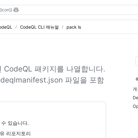
{icon}}
odeQL
CodeQL CLI 매뉴얼
pack ls
 CodeQL 패키지를 나열합니다.
deqlmanifest.json 파일을 포함
개
De
Op
 수 있습니다.
소유 리포지토리