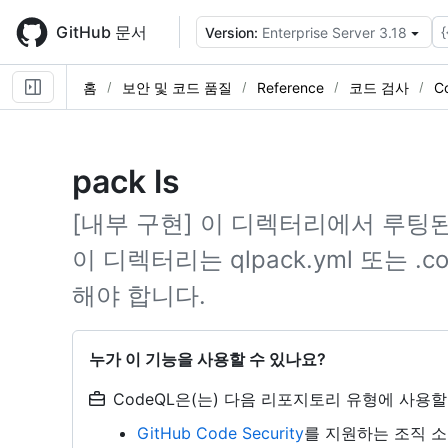
Skip
to
GitHub 문서
{
Version:
Enterprise Server 3.18
main
content
홈
보안 및 코드 품질
Reference
코드 검사
C
pack ls
[내부 구현] 이 디렉터리에서 루팅된
이 디렉터리는 qlpack.yml 또는 .co
해야 합니다.
누가 이 기능을 사용할 수 있나요?
CodeQL은(는) 다음 리포지토리 유형에 사용할
GitHub Code Security
를 지원하는 조직 