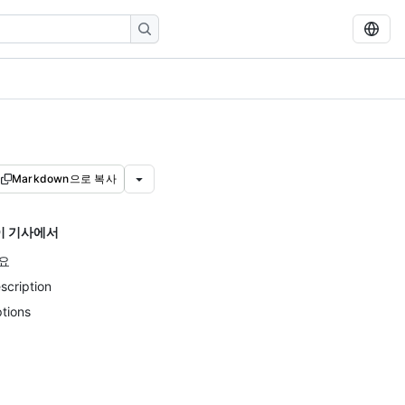
Markdown으로 복사
이 기사에서
요
scription
tions