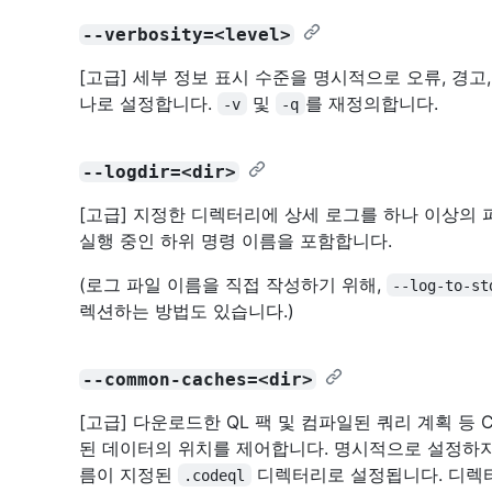
--verbosity=<level>
[고급] 세부 정보 표시 수준을 명시적으로 오류, 경고,
나로 설정합니다.
및
를 재정의합니다.
-v
-q
--logdir=<dir>
[고급] 지정한 디렉터리에 상세 로그를 하나 이상의
실행 중인 하위 명령 이름을 포함합니다.
(로그 파일 이름을 직접 작성하기 위해,
--log-to-st
렉션하는 방법도 있습니다.)
--common-caches=<dir>
[고급] 다운로드한 QL 팩 및 컴파일된 쿼리 계획 등
된 데이터의 위치를 제어합니다. 명시적으로 설정하지
름이 지정된
디렉터리로 설정됩니다. 디렉
.codeql