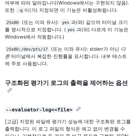
여부에 따라 달라집니다(Windows에서는 구현되지 않음).
또한
이(가) 지정되면 이 기능은 비활성화됩니다.
-q
(또는 이와 유사):
과(와) 같으며 터미널 크기
25x80
yes
를 명시적으로 지정합니다. (
과(와) 다르게 이 기능은
yes
Windows에서 작동합니다.)
(또는 이와 유사): stderr가 아닌
다
25x80:/dev/pts/17
른
터미널에서 복잡한 진행률을 표시합니다. 내부 테스트
에 주로 사용됩니다.
구조화된 평가기 로그의 출력을 제어하는 옵션
--evaluator-log=<file>
[고급] 지정된 파일에 평가기 성능에 대한 구조화된 로그를
출력합니다. 이 로그 파일의 형식은 예고 없이 변경될 수
있으나, 기본적으로 두 개의 줄 바꿈 문자로 구분된 JSON