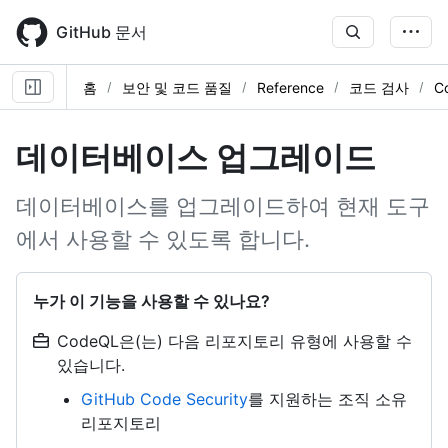
Skip
to
GitHub 문서
main
content
홈
보안 및 코드 품질
Reference
코드 검사
C
데이터베이스 업그레이드
데이터베이스를 업그레이드하여 현재 도구
에서 사용할 수 있도록 합니다.
누가 이 기능을 사용할 수 있나요?
CodeQL은(는) 다음 리포지토리 유형에 사용할 수
있습니다.
GitHub Code Security
를 지원하는 조직 소유
리포지토리