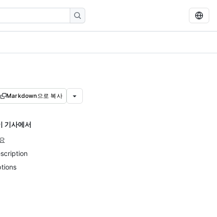
Markdown으로 복사
이 기사에서
요
scription
tions