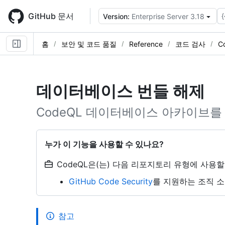
Skip
to
GitHub 문서
{
Version:
Enterprise Server 3.18
main
content
홈
보안 및 코드 품질
Reference
코드 검사
C
데이터베이스 번들 해제
CodeQL 데이터베이스 아카이브를
누가 이 기능을 사용할 수 있나요?
CodeQL은(는) 다음 리포지토리 유형에 사용할
GitHub Code Security
를 지원하는 조직 
참고