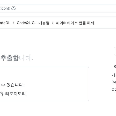
{icon}}
odeQL
CodeQL CLI 매뉴얼
데이터베이스 번들 해제
 추출합니다.
개
De
 수 있습니다.
Op
소유 리포지토리