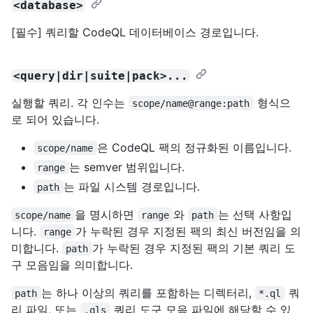
<database>
[필수] 쿼리할 CodeQL 데이터베이스 경로입니다.
<query|dir|suite|pack>...
실행할 쿼리. 각 인수는
형식으
scope/name@range:path
로 되어 있습니다.
은 CodeQL 팩의 정규화된 이름입니다.
scope/name
는 semver 범위입니다.
range
는 파일 시스템 경로입니다.
path
을 명시하면
와
는 선택 사항입
scope/name
range
path
니다.
가 누락된 경우 지정된 팩의 최신 버전임을 의
range
미합니다.
가 누락된 경우 지정된 팩의 기본 쿼리 도
path
구 모음임을 의미합니다.
는 하나 이상의 쿼리를 포함하는 디렉터리,
쿼
path
*.ql
리 파일, 또는
쿼리 도구 모음 파일에 해당할 수 있
.qls