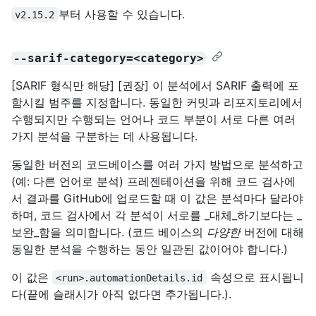
부터 사용할 수 있습니다.
v2.15.2
--sarif-category=<category>
[SARIF 형식만 해당] [권장] 이 분석에서 SARIF 출력에 포
함시킬 범주를 지정합니다. 동일한 커밋과 리포지토리에서
수행되지만 수행되는 언어나 코드 부분이 서로 다른 여러
가지 분석을 구분하는 데 사용됩니다.
동일한 버전의 코드베이스를 여러 가지 방법으로 분석하고
(예: 다른 언어로 분석) 프레젠테이션을 위해 코드 검사에
서 결과를 GitHub에 업로드할 때 이 값은 분석마다 달라야
하며, 코드 검사에서 각 분석이 서로를 _대체_하기보다는 _
보완_함을 의미합니다. (코드 베이스의
다양한
버전에 대해
동일한 분석을 수행하는 동안 일관된 값이어야 합니다.)
이 값은
속성으로 표시됩니
<run>.automationDetails.id
다(끝에 슬래시가 아직 없다면 추가됩니다.).