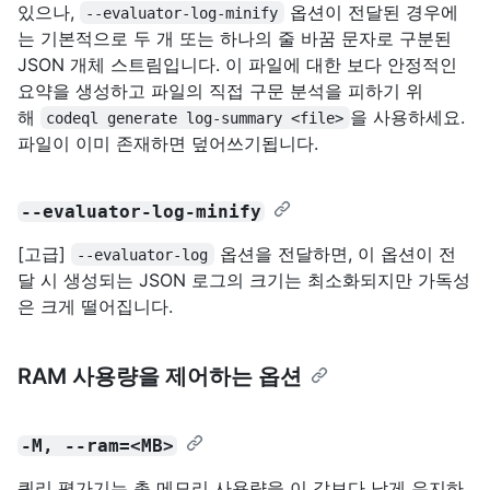
있으나,
옵션이 전달된 경우에
--evaluator-log-minify
는 기본적으로 두 개 또는 하나의 줄 바꿈 문자로 구분된
JSON 개체 스트림입니다. 이 파일에 대한 보다 안정적인
요약을 생성하고 파일의 직접 구문 분석을 피하기 위
해
을 사용하세요.
codeql generate log-summary <file>
파일이 이미 존재하면 덮어쓰기됩니다.
--evaluator-log-minify
[고급]
옵션을 전달하면, 이 옵션이 전
--evaluator-log
달 시 생성되는 JSON 로그의 크기는 최소화되지만 가독성
은 크게 떨어집니다.
RAM 사용량을 제어하는 옵션
-M, --ram=<MB>
쿼리 평가기는 총 메모리 사용량을 이 값보다 낮게 유지하