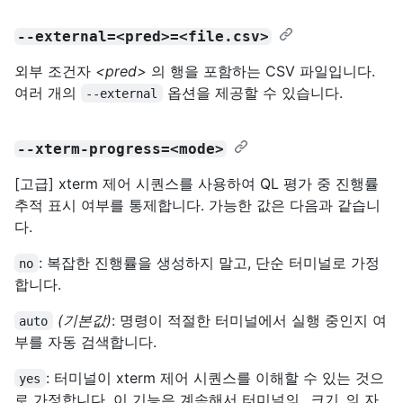
--external=<pred>=<file.csv>
외부 조건자
<pred>
의 행을 포함하는 CSV 파일입니다.
여러 개의
옵션을 제공할 수 있습니다.
--external
--xterm-progress=<mode>
[고급] xterm 제어 시퀀스를 사용하여 QL 평가 중 진행률
추적 표시 여부를 통제합니다. 가능한 값은 다음과 같습니
다.
: 복잡한 진행률을 생성하지 말고, 단순 터미널로 가정
no
합니다.
(기본값)
: 명령이 적절한 터미널에서 실행 중인지 여
auto
부를 자동 검색합니다.
: 터미널이 xterm 제어 시퀀스를 이해할 수 있는 것으
yes
로 가정합니다. 이 기능은 계속해서 터미널의 _크기_의 자