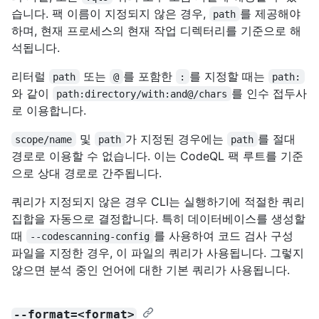
습니다. 팩 이름이 지정되지 않은 경우,
를 제공해야
path
하며, 현재 프로세스의 현재 작업 디렉터리를 기준으로 해
석됩니다.
리터럴
또는
를 포함한
를 지정할 때는
path
@
:
path:
와 같이
를 인수 접두사
path:directory/with:and@/chars
로 이용합니다.
및
가 지정된 경우에는
를 절대
scope/name
path
path
경로로 이용할 수 없습니다. 이는 CodeQL 팩 루트를 기준
으로 상대 경로로 간주됩니다.
쿼리가 지정되지 않은 경우 CLI는 실행하기에 적절한 쿼리
집합을 자동으로 결정합니다. 특히 데이터베이스를 생성할
때
를 사용하여 코드 검사 구성
--codescanning-config
파일을 지정한 경우, 이 파일의 쿼리가 사용됩니다. 그렇지
않으면 분석 중인 언어에 대한 기본 쿼리가 사용됩니다.
--format=<format>