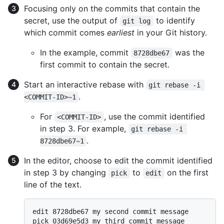
Focusing only on the commits that contain the
secret, use the output of
to identify
git log
which commit comes
earliest
in your Git history.
In the example, commit
was the
8728dbe67
first commit to contain the secret.
Start an interactive rebase with
git rebase -i 
.
<COMMIT-ID>~1
For
, use the commit identified
<COMMIT-ID>
in step 3. For example,
git rebase -i 
.
8728dbe67~1
In the editor, choose to edit the commit identified
in step 3 by changing
to
on the first
pick
edit
line of the text.
edit 8728dbe67 my second commit message

pick 03d69e5d3 my third commit message
