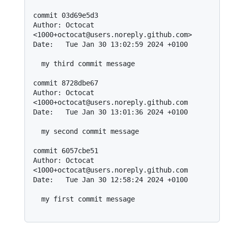
commit 03d69e5d3

Author: Octocat 
<1000+octocat@users.noreply.github.com>

Date:   Tue Jan 30 13:02:59 2024 +0100

  my third commit message

commit 8728dbe67

Author: Octocat 
<1000+octocat@users.noreply.github.com

Date:   Tue Jan 30 13:01:36 2024 +0100

  my second commit message

commit 6057cbe51

Author: Octocat 
<1000+octocat@users.noreply.github.com

Date:   Tue Jan 30 12:58:24 2024 +0100

  my first commit message
