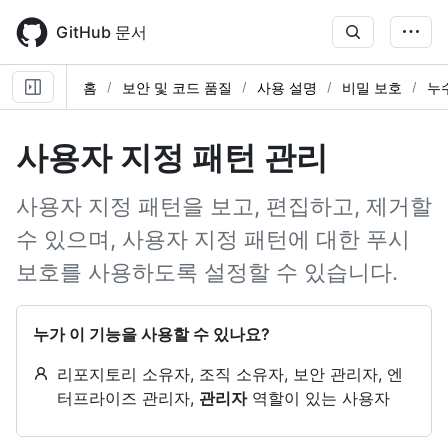
Skip
to
GitHub 문서
main
content
홈
보안 및 코드 품질
사용 설명
비밀 보호
누
사용자 지정 패턴 관리
사용자 지정 패턴을 보고, 편집하고, 제거할
수 있으며, 사용자 지정 패턴에 대한 푸시
보호를 사용하도록 설정할 수 있습니다.
누가 이 기능을 사용할 수 있나요?
리포지토리 소유자, 조직 소유자, 보안 관리자, 엔
터프라이즈 관리자,
관리자
역할이 있는 사용자