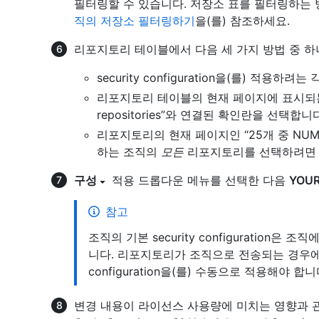
필터링할 수 있습니다. 저장소 표를 필터링하는
직의 저장소 필터링하기
을(를) 참조하세요.
리포지토리 테이블에서 다음 세 가지 방법 중 
security configuration을(를) 적용
리포지토리 테이블의 현재 페이지에 표시되는
repositories”와 연결된 확인란을 선택합니
리포지토리의 현재 페이지인 “25개 중 NU
하는 조직의
모든
리포지토리를 선택하려
구성
적용 드롭다운 메뉴를 선택한 다음
YOUR
참고
조직의 기본 security configuratio
니다. 리포지토리가 조직으로 전송되는 경우에도
configuration을(를) 수동으로 적용해야 합니
변경 내용이 라이선스 사용량에 미치는 영향과 관련하여 Gi