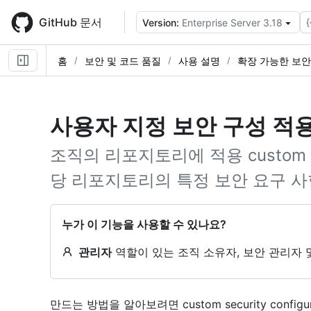
Skip
to
GitHub 문서
{
Version:
Enterprise Server 3.18
main
content
홈
보안 및 코드 품질
사용 설명
확장 가능한 보안
사용자 지정 보안 구성 적
조직의 리포지토리에 적용 custom secu
당 리포지토리의 특정 보안 요구 사
누가 이 기능을 사용할 수 있나요?
관리자
역할이 있는 조직 소유자, 보안 관리자 
만드는 방법을 알아보려면 custom security configu