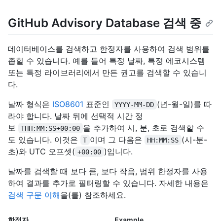
GitHub Advisory Database 검색 중
데이터베이스를 검색하고 한정자를 사용하여 검색 범위를
좁힐 수 있습니다. 예를 들어 특정 날짜, 특정 에코시스템
또는 특정 라이브러리에서 만든 권고를 검색할 수 있습니
다.
날짜 형식은
ISO8601
표준인
(년-월-일)를 따
YYYY-MM-DD
라야 합니다. 날짜 뒤에 선택적 시간 정
보
을 추가하여 시, 분, 초로 검색할 수
THH:MM:SS+00:00
도 있습니다. 이것은
이며 그 다음은
(시-분-
T
HH:MM:SS
초)와 UTC 오프셋(
)입니다.
+00:00
날짜를 검색할 때 보다 큼, 보다 작음, 범위 한정자를 사용
하여 결과를 추가로 필터링할 수 있습니다. 자세한 내용은
검색 구문 이해
을(를) 참조하세요.
한정자
Example