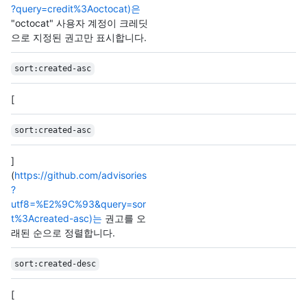
?query=credit%3Aoctocat)은
"octocat" 사용자 계정이 크레딧
으로 지정된 권고만 표시합니다.
sort:created-asc
[
sort:created-asc
]
(
https://github.com/advisories
?
utf8=%E2%9C%93&query=sor
t%3Acreated-asc)는
권고를 오
래된 순으로 정렬합니다.
sort:created-desc
[