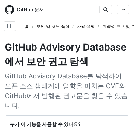
Skip
to
GitHub 문서
main
content
홈
보안 및 코드 품질
사용 설명
취약성 보고 및 
GitHub Advisory Database
에서 보안 권고 탐색
GitHub Advisory Database를 탐색하여
오픈 소스 생태계에 영향을 미치는 CVE와
GitHub에서 발행된 권고문을 찾을 수 있습
니다.
누가 이 기능을 사용할 수 있나요?