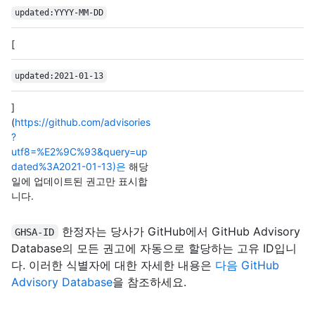
updated:YYYY-MM-DD
[
updated:2021-01-13
]
(
https://github.com/advisories
?
utf8=%E2%9C%93&query=up
dated%3A2021-01-13)은
해당
일에 업데이트된 권고만 표시합
니다.
한정자는 당사가 GitHub에서 GitHub Advisory
GHSA-ID
Database의 모든 권고에 자동으로 할당하는 고유 ID입니
다. 이러한 식별자에 대한 자세한 내용은
다음 GitHub
Advisory Database
을 참조하세요.