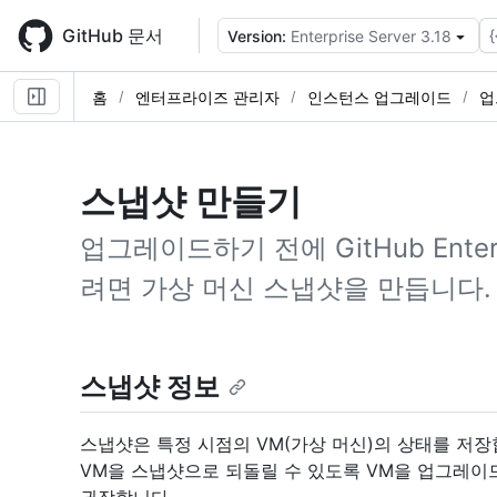
Skip
to
GitHub 문서
{
Version:
Enterprise Server 3.18
main
content
홈
엔터프라이즈 관리자
인스턴스 업그레이드
업
스냅샷 만들기
업그레이드하기 전에 GitHub Enter
려면 가상 머신 스냅샷을 만듭니다.
스냅샷 정보
스냅샷은 특정 시점의 VM(가상 머신)의 상태를 저장합
VM을 스냅샷으로 되돌릴 수 있도록 VM을 업그레