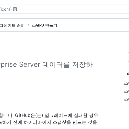
{icon}}
그레이드 준비
스냅샷 만들기
prise Server 데이터를 저장하
스
스
스
니다. GitHub은(는) 업그레이드에 실패할 경우
이드하기 전에 하이퍼바이저 스냅샷을 만드는 것을