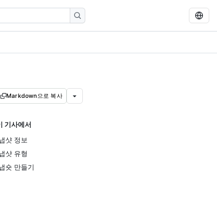
Markdown으로 복사
이 기사에서
냅샷 정보
냅샷 유형
냅숏 만들기