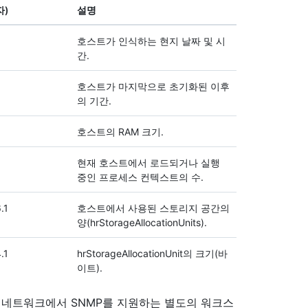
자)
설명
호스트가 인식하는 현지 날짜 및 시
간.
호스트가 마지막으로 초기화된 이후
의 기간.
호스트의 RAM 크기.
현재 호스트에서 로드되거나 실행
중인 프로세스 컨텍스트의 수.
6.1
호스트에서 사용된 스토리지 공간의
양(hrStorageAllocationUnits).
4.1
hrStorageAllocationUnit의 크기(바
이트).
 네트워크에서 SNMP를 지원하는 별도의 워크스