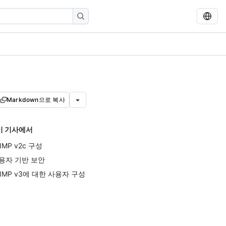
Markdown으로 복사
이 기사에서
NMP v2c 구성
용자 기반 보안
NMP v3에 대한 사용자 구성