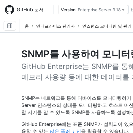
Skip
to
GitHub 문서
{
Version:
Enterprise Server 3.18
main
content
홈
엔터프라이즈 관리자
인스턴스 모니터링 및 관리
SNMP를 사용하여 모니터
GitHub Enterprise는 SNMP를
메모리 사용량 등에 대한 데이터를
SNMP는 네트워크를 통해 디바이스를 모니터링하기 위한 
Server 인스턴스의 상태를 모니터링하고 호스트 머
할 시기를 알 수 있도록 SNMP를 사용하도록 설정하
GitHub Enterprise에는 표준 SNMP가 설치되어
용할 수 있는
많은 플러그 인
을 활용할 수 있습니다.