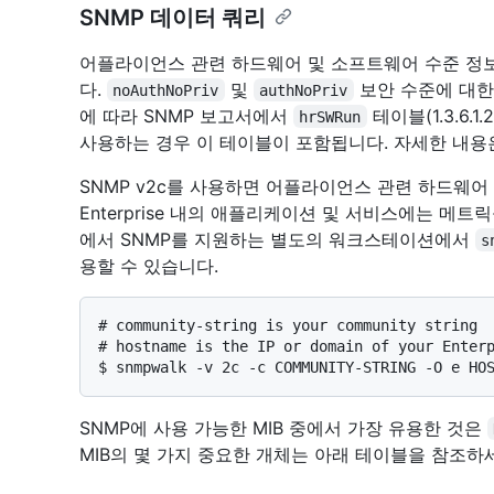
SNMP 데이터 쿼리
어플라이언스 관련 하드웨어 및 소프트웨어 수준 정보는
다.
및
보안 수준에 대한
noAuthNoPriv
authNoPriv
에 따라 SNMP 보고서에서
테이블(1.3.6.1.
hrSWRun
사용하는 경우 이 테이블이 포함됩니다. 자세한 내
SNMP v2c를 사용하면 어플라이언스 관련 하드웨어 수
Enterprise 내의 애플리케이션 및 서비스에는 메
에서 SNMP를 지원하는 별도의 워크스테이션에서
s
용할 수 있습니다.
# 
community-string is your community string
# 
hostname is the IP or domain of your Enter
$ 
snmpwalk -v 2c -c COMMUNITY-STRING -O e HO
SNMP에 사용 가능한 MIB 중에서 가장 유용한 것은
MIB의 몇 가지 중요한 개체는 아래 테이블을 참조하