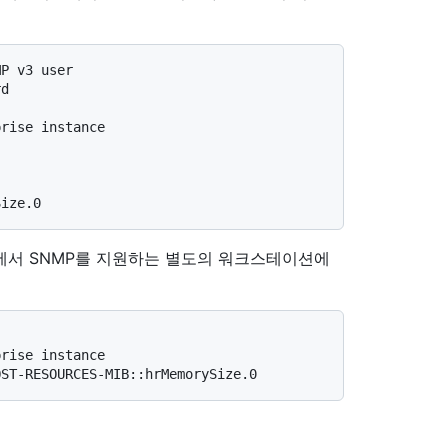
MP v3 user
rd
prise instance
Size.0
에서 SNMP를 지원하는 별도의 워크스테이션에
prise instance