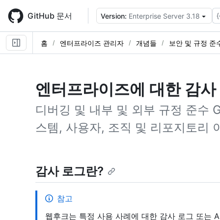
Skip
to
GitHub 문서
{
Version:
Enterprise Server 3.18
main
content
홈
엔터프라이즈 관리자
개념들
보안 및 규정 준
엔터프라이즈에 대한 감사
디버깅 및 내부 및 외부 규정 준수 G
스템, 사용자, 조직 및 리포지토리
감사 로그란?
참고
웹후크는 특정 사용 사례에 대한 감사 로그 또는 A