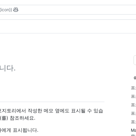
{icon}}
니다.
프
프
프
포지토리에서 작성한 메모 옆에도 표시될 수 있습
프
(를) 참조하세요.
프
자에게 표시됩니다.
M