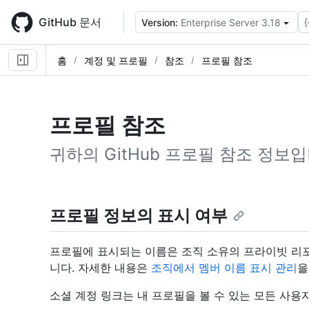
Skip
to
GitHub 문서
{
Version:
Enterprise Server 3.18
main
content
홈
계정 및 프로필
참조
프로필 참조
프로필 참조
귀하의 GitHub 프로필 참조 정보입
프로필 정보의 표시 여부
프로필에 표시되는 이름은 조직 소유의 프라이빗 리
니다. 자세한 내용은
조직에서 멤버 이름 표시 관리
을
소셜 계정 링크는 내 프로필을 볼 수 있는 모든 사용