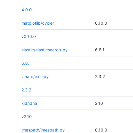
4.0.0
matplotlib/cycler
0.10.0
v0.10.0
elastic/elasticsearch-py
6.8.1
6.8.1
ianare/exif-py
2.3.2
2.3.2
kjd/idna
2.10
v2.10
jmespath/jmespath.py
0.10.0