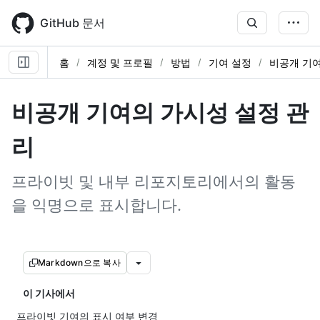
Skip
to
GitHub 문서
main
content
홈
계정 및 프로필
방법
기여 설정
비공개 기
비공개 기여의 가시성 설정 관
리
프라이빗 및 내부 리포지토리에서의 활동
을 익명으로 표시합니다.
Markdown으로 복사
이 기사에서
프라이빗 기여의 표시 여부 변경