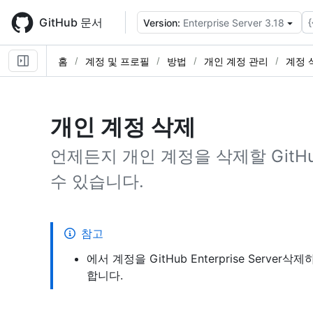
Skip
to
GitHub 문서
{
Version:
Enterprise Server 3.18
main
content
홈
계정 및 프로필
방법
개인 계정 관리
계정 
개인 계정 삭제
언제든지 개인 계정을 삭제할 GitHub E
수 있습니다.
참고
에서 계정을 GitHub Enterprise Ser
합니다.