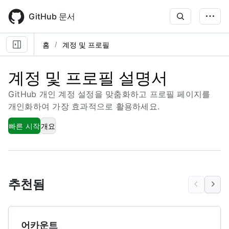
Skip
to
GitHub 문서
main
content
홈
계정 및 프로필
계정 및 프로필 설명서
GitHub 개인 계정 설정을 맞춤화하고 프로필 페이지를
개인화하여 가장 효과적으로 활용하세요.
빠른 시작
개요
추천됨
어카운트