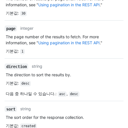
information, see "
Using pagination in the REST API
."
기본값
:
30
integer
page
The page number of the results to fetch. For more
information, see "
Using pagination in the REST API
."
기본값
:
1
string
direction
The direction to sort the results by.
기본값
:
desc
다음 중 하나일 수 있습니다.
:
,
asc
desc
string
sort
The sort order for the response collection.
기본값
:
created