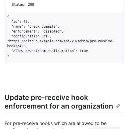
Status: 200
{

  "id": 42,

  "name": "Check Commits",

  "enforcement": "disabled",

  "configuration_url": 
"https://github.example.com/api/v3/admin/pre-receive-
hooks/42",

  "allow_downstream_configuration": true

}
Update pre-receive hook
enforcement for an organization
For pre-receive hooks which are allowed to be