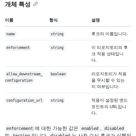
개체 특성
이름
형식
설명
후크의 이름입니다.
name
string
이 리포지토리의 후
enforcement
string
크 적용 상태입니
다.
리포지토리가 적용
allow_downstream_
boolean
을 무시할 수 있는
configuration
지 여부입니다.
적용이 설정된 엔드
configuration_url
string
포인트의 URL입니
다.
에 대한 가능한 값은
,
enforcement
enabled
disabled
및
입니다.
는 사전 수신 후크가 실행되
testing
disabled