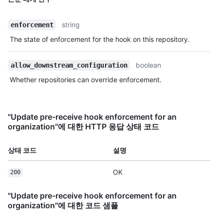
string
enforcement
The state of enforcement for the hook on this repository.
boolean
allow_downstream_configuration
Whether repositories can override enforcement.
"Update pre-receive hook enforcement for an
organization"에 대한 HTTP 응답 상태 코드
상태 코드
설명
OK
200
"Update pre-receive hook enforcement for an
organization"에 대한 코드 샘플