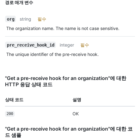
경로 매개 변수
string
필수
org
The organization name. The name is not case sensitive.
integer
필수
pre_receive_hook_id
The unique identifier of the pre-receive hook.
"Get a pre-receive hook for an organization"에 대한
HTTP 응답 상태 코드
상태 코드
설명
OK
200
"Get a pre-receive hook for an organization"에 대한 코
드 샘플