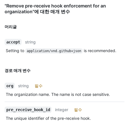
"Remove pre-receive hook enforcement for an
organization"에 대한 매개 변수
머리글
string
accept
Setting to
is recommended.
application/vnd.github+json
경로 매개 변수
string
필수
org
The organization name. The name is not case sensitive.
integer
필수
pre_receive_hook_id
The unique identifier of the pre-receive hook.