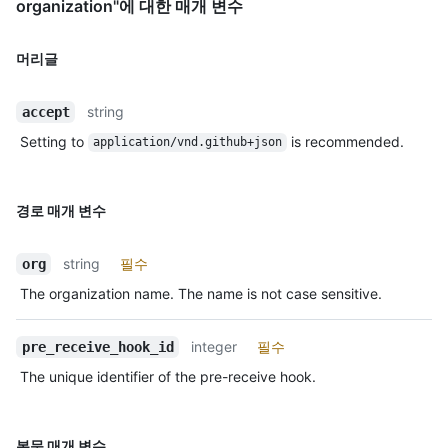
organization"에 대한 매개 변수
머리글
string
accept
Setting to
is recommended.
application/vnd.github+json
경로 매개 변수
string
필수
org
The organization name. The name is not case sensitive.
integer
필수
pre_receive_hook_id
The unique identifier of the pre-receive hook.
본문 매개 변수