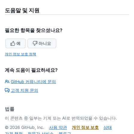
5
of
5
도움말 및 지원
필요한 항목을 찾으셨나요?
예
아니요
개인 정보 보호 정책
계속 도움이 필요하세요?
GitHub 커뮤니티에 문의
고객 지원 문의
법률
이 콘텐츠 중 일부는 기계 또는 AI로 번역되었을 수 있습니다.
©
2026
GitHub, Inc.
사용 약관
개인 정보 보호
상태
가격 책정
전문가 서비스
블로그