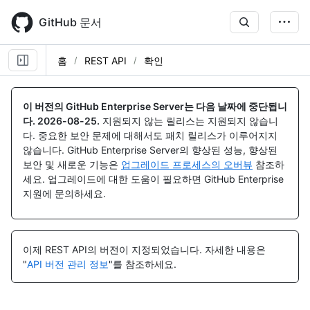
Skip
to
GitHub 문서
main
content
홈
REST API
확인
이 버전의 GitHub Enterprise Server는 다음 날짜에 중단됩니
다.
2026-08-25
.
지원되지 않는 릴리스는 지원되지 않습니
다. 중요한 보안 문제에 대해서도 패치 릴리스가 이루어지지
않습니다. GitHub Enterprise Server의 향상된 성능, 향상된
보안 및 새로운 기능은
업그레이드 프로세스의 오버뷰
참조하
세요. 업그레이드에 대한 도움이 필요하면 GitHub Enterprise
지원에 문의하세요.
이제 REST API의 버전이 지정되었습니다.
자세한 내용은
"
API 버전 관리 정보
"를 참조하세요.