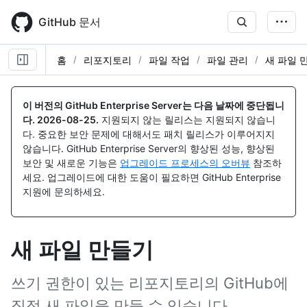
Skip
to
GitHub 문서
main
content
홈
리포지토리
파일 작업
파일 관리
새 파일 
이 버전의 GitHub Enterprise Server는 다음 날짜에 중단됩니
다.
2026-08-25
.
지원되지 않는 릴리스는 지원되지 않습니
다. 중요한 보안 문제에 대해서도 패치 릴리스가 이루어지지
않습니다. GitHub Enterprise Server의 향상된 성능, 향상된
보안 및 새로운 기능은
업그레이드 프로세스의 오버뷰
참조하
세요. 업그레이드에 대한 도움이 필요하면 GitHub Enterprise
지원에 문의하세요.
새 파일 만들기
쓰기 권한이 있는 리포지토리의 GitHub에
직접 새 파일을 만들 수 있습니다.