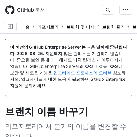
Skip
to
GitHub 문서
main
content
홈
리포지토리
브랜치 및 머지
브랜치 관리
브
이 버전의 GitHub Enterprise Server는 다음 날짜에 중단됩니
다.
2026-08-25
.
지원되지 않는 릴리스는 지원되지 않습니
다. 중요한 보안 문제에 대해서도 패치 릴리스가 이루어지지
않습니다. GitHub Enterprise Server의 향상된 성능, 향상된
보안 및 새로운 기능은
업그레이드 프로세스의 오버뷰
참조하
세요. 업그레이드에 대한 도움이 필요하면 GitHub Enterprise
지원에 문의하세요.
브랜치 이름 바꾸기
리포지토리에서 분기의 이름을 변경할 수
있습니다.