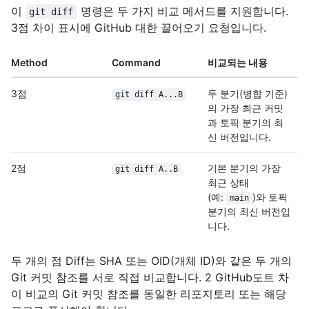
이
명령은 두 가지 비교 메서드를 지원합니다.
git diff
3점 차이 표시에 GitHub 대한 끌어오기 요청입니다.
Method
Command
비교되는 내용
3점
두 분기(병합 기준)
git diff A...B
의 가장 최근 커밋
과 토픽 분기의 최
신 버전입니다.
2점
기본 분기의 가장
git diff A..B
최근 상태
(예:
)와 토픽
main
분기의 최신 버전입
니다.
두 개의 점 Diff는 SHA 또는 OID(개체 ID)와 같은 두 개의
Git 커밋 참조를 서로 직접 비교합니다. 2 GitHub도트 차
이 비교의 Git 커밋 참조를 동일한 리포지토리 또는 해당