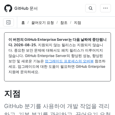
Skip
to
GitHub 문서
main
content
홈
끌어오기 요청
참조
지점
이 버전의 GitHub Enterprise Server는 다음 날짜에 중단됩니
다.
2026-08-25
.
지원되지 않는 릴리스는 지원되지 않습니
다. 중요한 보안 문제에 대해서도 패치 릴리스가 이루어지지
않습니다. GitHub Enterprise Server의 향상된 성능, 향상된
보안 및 새로운 기능은
업그레이드 프로세스의 오버뷰
참조하
세요. 업그레이드에 대한 도움이 필요하면 GitHub Enterprise
지원에 문의하세요.
지점
GitHub 분기를 사용하여 개발 작업을 격리
하고, 기본 분기를 관리하고, 끌어오기 요청