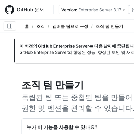
Skip
to
GitHub 문서
{
Version:
Enterprise Server 3.17
main
content
홈
조직
멤버를 팀으로 구성
조직 팀 만들기
이 버전의 GitHub Enterprise Server는 다음 날짜에 중단됩니
GitHub Enterprise Server의 향상된 성능, 향상된 보안 및
조직 팀 만들기
독립된 팀 또는 중첩된 팀을 만들어
권한 및 멘션을 관리할 수 있습니다
누가 이 기능을 사용할 수 있나요?