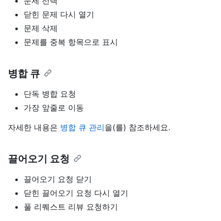
문제 선택
닫힌 문제 다시 열기
문제 삭제
문제를 중복 항목으로 표시
병합 큐
단독 병합 요청
가장 앞줄로 이동
자세한 내용은
병합 큐 관리
을(를) 참조하세요.
끌어오기 요청
끌어오기 요청 닫기
닫힌 끌어오기 요청 다시 열기
풀 리퀘스트 리뷰 요청하기