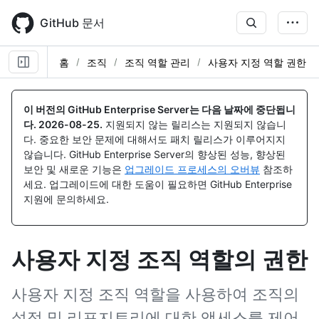
Skip
to
GitHub 문서
main
content
홈
조직
조직 역할 관리
사용자 지정 역할 권한
이 버전의 GitHub Enterprise Server는 다음 날짜에 중단됩니
다.
2026-08-25
.
지원되지 않는 릴리스는 지원되지 않습니
다. 중요한 보안 문제에 대해서도 패치 릴리스가 이루어지지
않습니다. GitHub Enterprise Server의 향상된 성능, 향상된
보안 및 새로운 기능은
업그레이드 프로세스의 오버뷰
참조하
세요. 업그레이드에 대한 도움이 필요하면 GitHub Enterprise
지원에 문의하세요.
사용자 지정 조직 역할의 권한
사용자 지정 조직 역할을 사용하여 조직의
설정 및 리포지토리에 대한 액세스를 제어