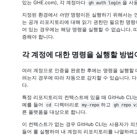
있는 GHE.com), 각 계정마다
을 사
gh auth login
지정된 환경에서
어떤
명령이든 실행하기 위해서는 인증
는 공개 리포지토리에 대해 읽기 권한만 필요한 명령이
어 있는 경우에는 해당 명령을 실행할 수 없습니다. 따라
증해야 합니다.
각 계정에 대한 명령을 실행할 방법
여러 계정으로 인증을 완료한 후에는 명령을 실행할 때 
려는지 경우에 따라 자동으로 감지할 수 있습니다. 
다.
특정 리포지토리의 컨텍스트에 있을 때 GitHub CL
예를 들어
디렉터리로
하고
cd
my-repo
gh repo v
른 플랫폼을 대상으로 합니다.
이 컨텍스트가 없는 경우 GitHub CLI는 사용자가 
들어
를 실행하여 내 계정의 리포지토리를 나열하려고 할