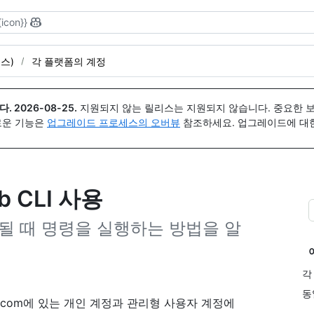
{icon}}
이스)
각 플랫폼의 계정
다.
2026-08-25
.
지원되지 않는 릴리스는 지원되지 않습니다. 중요한 
 새로운 기능은
업그레이드 프로세스의 오버뷰
참조하세요. 업그레이드에 대한 도
b CLI 사용
증될 때 명령을 실행하는 방법을 알
각
동
ub.com에 있는 개인 계정과 관리형 사용자 계정에