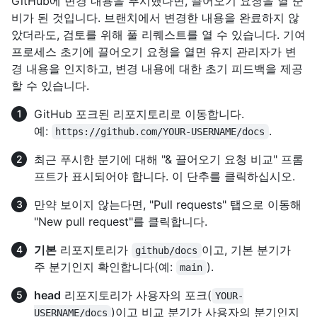
GitHub에 변경 내용을 푸시했다면, 끌어오기 요청을 열 준
비가 된 것입니다. 브랜치에서 변경한 내용을 완료하지 않
았더라도, 검토를 위해 풀 리퀘스트를 열 수 있습니다. 기여
프로세스 초기에 끌어오기 요청을 열면 유지 관리자가 변
경 내용을 인지하고, 변경 내용에 대한 초기 피드백을 제공
할 수 있습니다.
GitHub 포크된 리포지토리로 이동합니다.
예:
.
https://github.com/YOUR-USERNAME/docs
최근 푸시한 분기에 대해 "& 끌어오기 요청 비교" 프롬
프트가 표시되어야 합니다. 이 단추를 클릭하십시오.
만약 보이지 않는다면, "Pull requests" 탭으로 이동해
"New pull request"를 클릭합니다.
기본
리포지토리가
이고, 기본 분기가
github/docs
주 분기인지 확인합니다(예:
).
main
head
리포지토리가 사용자의 포크(
YOUR-
)이고 비교 분기가 사용자의 분기인지
USERNAME/docs