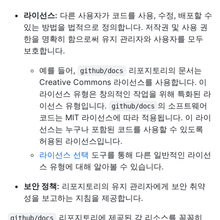
라이선스:
다른 사용자가 코드를 사용, 수정, 배포할 수
있는 방법을 법적으로 정의합니다. 저작권 및 사용 권
한을 명확히 함으로써 유지 관리자와 사용자를 모두
보호합니다.
예를 들어,
리포지토리의 문서는
github/docs
Creative Commons 라이선스를 사용합니다. 이
라이선스 유형은 창의적인 작업을 위해 특화된 라
이선스 유형입니다.
의 소프트웨어
github/docs
코드는 MIT 라이선스에 따라 적용됩니다. 이 라이
선스는 누구나 포함된 코드를 사용할 수 있도록
허용된 라이선스입니다.
라이선스 선택
도구를 통해 다른 일반적인 라이선
스 유형에 대해 알아볼 수 있습니다.
보안 정책:
리포지토리의 유지 관리자에게 보안 취약
성을 보고하는 지침을 제공합니다.
리포지토리에 제공된 각 리소스를 꼼꼼히
github/docs