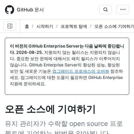
Skip
to
GitHub 문서
main
content
홈
시작하기
프로젝트 탐색
오픈 소스에 기여하
이 버전의 GitHub Enterprise Server는 다음 날짜에 중단됩니
다.
2026-08-25
.
지원되지 않는 릴리스는 지원되지 않습니
다. 중요한 보안 문제에 대해서도 패치 릴리스가 이루어지지
않습니다. GitHub Enterprise Server의 향상된 성능, 향상된
보안 및 새로운 기능은
업그레이드 프로세스의 오버뷰
참조하
세요. 업그레이드에 대한 도움이 필요하면 GitHub Enterprise
지원에 문의하세요.
오픈 소스에 기여하기
유지 관리자가 수락할 open source 프로
젝트에 기여하는 방법을 알아봅니다.