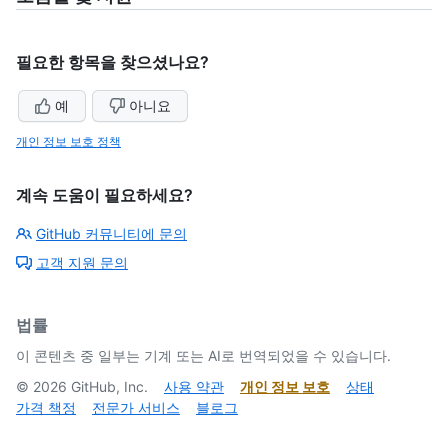
필요한 항목을 찾으셨나요?
예
아니요
개인 정보 보호 정책
계속 도움이 필요하세요?
GitHub 커뮤니티에 문의
고객 지원 문의
법률
이 콘텐츠 중 일부는 기계 또는 AI로 번역되었을 수 있습니다.
©
2026
GitHub, Inc.
사용 약관
개인 정보 보호
상태
가격 책정
전문가 서비스
블로그