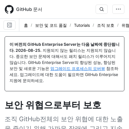
Skip
to
GitHub 문서
main
content
홈
보안 및 코드 품질
Tutorials
조직 보호
위협
이 버전의 GitHub Enterprise Server는 다음 날짜에 중단됩니
다.
2026-08-25
.
지원되지 않는 릴리스는 지원되지 않습니
다. 중요한 보안 문제에 대해서도 패치 릴리스가 이루어지지
않습니다. GitHub Enterprise Server의 향상된 성능, 향상된
보안 및 새로운 기능은
업그레이드 프로세스의 오버뷰
참조하
세요. 업그레이드에 대한 도움이 필요하면 GitHub Enterprise
지원에 문의하세요.
보안 위협으로부터 보호
조직 GitHub전체의 보안 위협에 대한 노출
을 줄이기 위해 가까운 장래에 그리고 지속