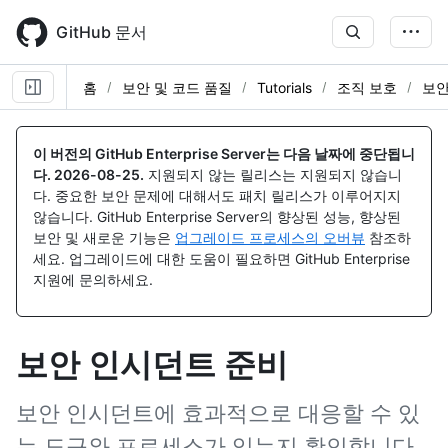
Skip
to
GitHub 문서
main
content
홈
보안 및 코드 품질
Tutorials
조직 보호
보안
이 버전의 GitHub Enterprise Server는 다음 날짜에 중단됩니
다.
2026-08-25
.
지원되지 않는 릴리스는 지원되지 않습니
다. 중요한 보안 문제에 대해서도 패치 릴리스가 이루어지지
않습니다. GitHub Enterprise Server의 향상된 성능, 향상된
보안 및 새로운 기능은
업그레이드 프로세스의 오버뷰
참조하
세요. 업그레이드에 대한 도움이 필요하면 GitHub Enterprise
지원에 문의하세요.
보안 인시던트 준비
보안 인시던트에 효과적으로 대응할 수 있
는 도구와 프로세스가 있는지 확인합니다.