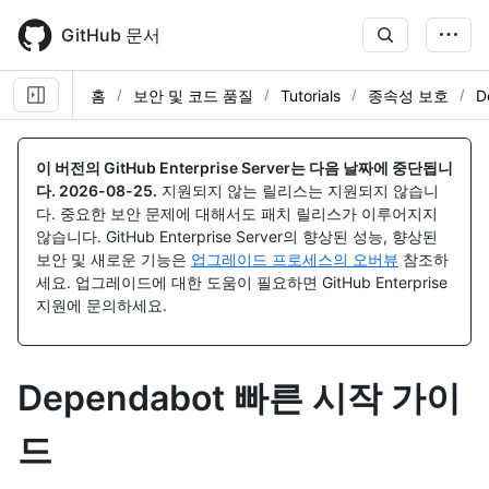
Skip
to
GitHub 문서
main
content
홈
보안 및 코드 품질
Tutorials
종속성 보호
D
이 버전의 GitHub Enterprise Server는 다음 날짜에 중단됩니
다.
2026-08-25
.
지원되지 않는 릴리스는 지원되지 않습니
다. 중요한 보안 문제에 대해서도 패치 릴리스가 이루어지지
않습니다. GitHub Enterprise Server의 향상된 성능, 향상된
보안 및 새로운 기능은
업그레이드 프로세스의 오버뷰
참조하
세요. 업그레이드에 대한 도움이 필요하면 GitHub Enterprise
지원에 문의하세요.
Dependabot 빠른 시작 가이
드