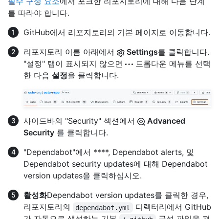
필수 구성 요소
에서 포크한 리포지토리에 대해 다음 단계
를 따라야 합니다.
GitHub에서 리포지토리의 기본 페이지로 이동합니다.
리포지토리 이름 아래에서
Settings
를 클릭합니다.
"설정" 탭이 표시되지 않으면
드롭다운 메뉴를 선택
한 다음
설정
을 클릭합니다.
사이드바의 "Security" 섹션에서
Advanced
Security
를 클릭합니다.
"Dependabot"에서 ****, Dependabot alerts, 및
Dependabot security updates에 대해 Dependabot
version updates을 클릭하십시오.
활성화
Dependabot version updates를 클릭한 경우,
리포지토리의
디렉터리에서 GitHub
dependabot.yml
가 자동으로 생성하는 기본
구성 파일을 편