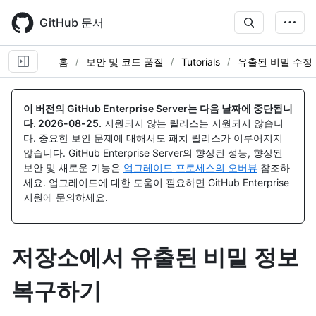
Skip
to
GitHub 문서
main
content
홈
보안 및 코드 품질
Tutorials
유출된 비밀 수정
이 버전의 GitHub Enterprise Server는 다음 날짜에 중단됩니
다.
2026-08-25
.
지원되지 않는 릴리스는 지원되지 않습니
다. 중요한 보안 문제에 대해서도 패치 릴리스가 이루어지지
않습니다. GitHub Enterprise Server의 향상된 성능, 향상된
보안 및 새로운 기능은
업그레이드 프로세스의 오버뷰
참조하
세요. 업그레이드에 대한 도움이 필요하면 GitHub Enterprise
지원에 문의하세요.
저장소에서 유출된 비밀 정보
복구하기