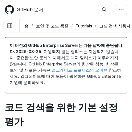
Skip
to
GitHub 문서
main
content
홈
보안 및 코드 품질
Tutorials
코드 검색 사용자
이 버전의 GitHub Enterprise Server는 다음 날짜에 중단됩니
다.
2026-08-25
.
지원되지 않는 릴리스는 지원되지 않습니
다. 중요한 보안 문제에 대해서도 패치 릴리스가 이루어지지
않습니다. GitHub Enterprise Server의 향상된 성능, 향상된
보안 및 새로운 기능은
업그레이드 프로세스의 오버뷰
참조하
세요. 업그레이드에 대한 도움이 필요하면 GitHub Enterprise
지원에 문의하세요.
코드 검색을 위한 기본 설정
평가