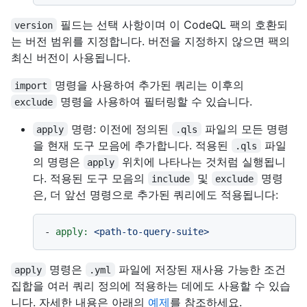
필드는 선택 사항이며 이 CodeQL 팩의 호환되
version
는 버전 범위를 지정합니다. 버전을 지정하지 않으면 팩의
최신 버전이 사용됩니다.
명령을 사용하여 추가된 쿼리는 이후의
import
명령을 사용하여 필터링할 수 있습니다.
exclude
명령: 이전에 정의된
파일의 모든 명령
apply
.qls
을 현재 도구 모음에 추가합니다. 적용된
파일
.qls
의 명령은
위치에 나타나는 것처럼 실행됩니
apply
다. 적용된 도구 모음의
및
명령
include
exclude
은, 더 앞선 명령으로 추가된 쿼리에도 적용됩니다:
-
apply:
<path-to-query-suite>
명령은
파일에 저장된 재사용 가능한 조건
apply
.yml
집합을 여러 쿼리 정의에 적용하는 데에도 사용할 수 있습
니다. 자세한 내용은 아래의
예제
를 참조하세요.