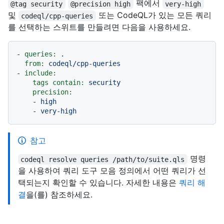
팩에서
@tag security
@precision high
very-high
및
또는 CodeQL가 있는 모든 쿼리
codeql/cpp-queries
를 선택하는 스위트를 만들려면 다음을 사용하세요.
-
queries:
.
from:
codeql/cpp-queries
-
include:
tags contain:
security
precision:
-
high
-
very-high
참고
명령
codeql resolve queries /path/to/suite.qls
을 사용하여 쿼리 도구 모음 정의에서 어떤 쿼리가 선
택되는지 확인할 수 있습니다. 자세한 내용은
쿼리 해
결
을(를) 참조하세요.