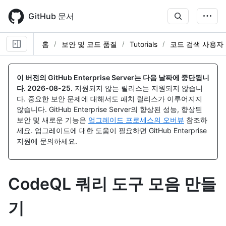
Skip
to
GitHub 문서
main
content
홈
보안 및 코드 품질
Tutorials
코드 검색 사용자
이 버전의 GitHub Enterprise Server는 다음 날짜에 중단됩니
다.
2026-08-25
.
지원되지 않는 릴리스는 지원되지 않습니
다. 중요한 보안 문제에 대해서도 패치 릴리스가 이루어지지
않습니다. GitHub Enterprise Server의 향상된 성능, 향상된
보안 및 새로운 기능은
업그레이드 프로세스의 오버뷰
참조하
세요. 업그레이드에 대한 도움이 필요하면 GitHub Enterprise
지원에 문의하세요.
CodeQL 쿼리 도구 모음 만들
기