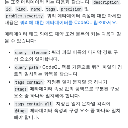
는 표준 메타데이터 키는 다음과 같습니다:
,
description
,
,
,
,
및
id
kind
name
tags
precision
. 쿼리 메타데이터 속성에 대한 자세한
problem.severity
내용은
쿼리에 대한 메타데이터를 CodeQL 참조하세요
.
메타데이터 태그 외에도 제약 조건 블록의 키는 다음과 같
을 수 있습니다:
: 쿼리 파일 이름의 마지막 경로 구
query filename
성 요소와 일치합니다.
: CodeQL 팩을 기준으로 쿼리 파일의 경
query path
로와 일치하는 항목을 찾습니다.
: 지정된 일치 문자열 중 하나가
tags contain
메타데이터 속성 값의 공백으로 구분된 구성
@tags
요소 중 하나와 일치해야 합니다.
: 지정된 일치 문자열 각각이
tags contain all
메타데이터 속성의 구성 요소 중 하나와 일치
@tags
해야 합니다.