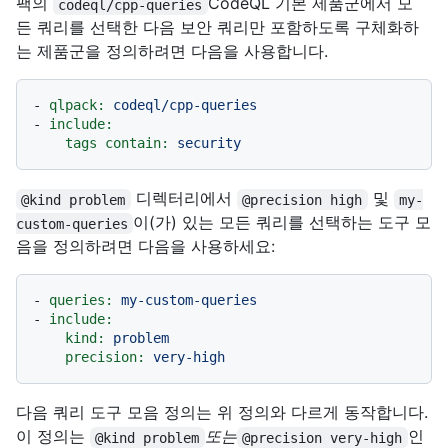
팩의
CodeQL 기본 제품군에서 모
codeql/cpp-queries
든 쿼리를 선택한 다음 보안 쿼리만 포함하도록 구체화하
는 제품군을 정의하려면 다음을 사용합니다.
-
qlpack:
codeql/cpp-queries
-
include:
tags contain:
security
디렉터리에서
및
@kind problem
@precision high
my-
이(가) 있는 모든 쿼리를 선택하는 도구 모
custom-queries
음을 정의하려면 다음을 사용하세요:
-
queries:
my-custom-queries
-
include:
kind:
problem
precision:
very-high
다음 쿼리 도구 모음 정의는 위 정의와 다르게 동작합니다.
이 정의는
또는
인
@kind problem
@precision very-high