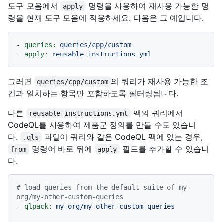
도구 모음에서
명령을 사용하여 재사용 가능한 명
apply
령을 현재 도구 모음에 적용하세요. 다음은 그 예입니다.
-
queries:
queries/cpp/custom
-
apply:
reusable-instructions.yml
그러면
의 쿼리가 재사용 가능한 조
queries/cpp/custom
건과 일치하는 항목만 포함하도록 필터링됩니다.
다른
팩의 쿼리에서
reusable-instructions.yml
CodeQL를 사용하여 제품군 정의를 만들 수도 있습니
다.
파일이 쿼리와 같은 CodeQL 팩에 있는 경우,
.qls
명령어 바로 뒤에
필드를 추가할 수 있습니
from
apply
다.
# load queries from the default suite of my-
org/my-other-custom-queries
-
qlpack:
my-org/my-other-custom-queries