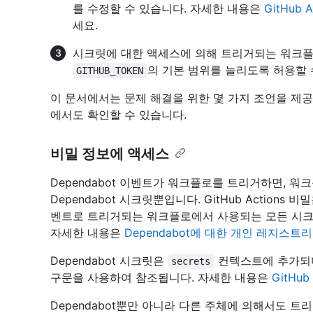
를 수정할 수 있습니다. 자세한 내용은
GitHub 
세요.
시크릿에 대한 액세스에 의해 트리거되는 워크플
의 기본 범위를 늘리도록 허용할 
GITHUB_TOKEN
이 문서에서는 문제 해결을 위한 몇 가지 조언을 제
에서도 확인할 수 있습니다.
비밀 정보에 액세스
Dependabot 이벤트가 워크플로를 트리거하면, 
Dependabot 시크릿뿐입니다. GitHub Actions 비
벤트로 트리거되는 워크플로에서 사용되는 모든 시크릿은
자세한 내용은
Dependabot에 대한 개인 레지스트
Dependabot 시크릿은
컨텍스트에 추가되며,
secrets
구문을 사용하여 참조됩니다. 자세한 내용은
GitHu
Dependabot뿐만 아니라 다른 주체에 의해서도 트