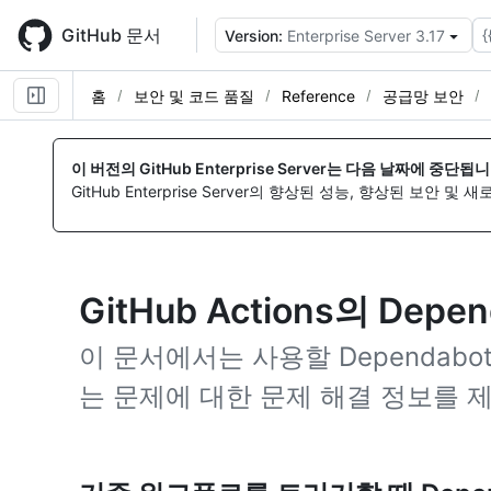
Skip
to
GitHub 문서
{
Version:
Enterprise Server 3.17
main
content
홈
보안 및 코드 품질
Reference
공급망 보안
이 버전의 GitHub Enterprise Server는 다음 날짜에 중단됩니
GitHub Enterprise Server의 향상된 성능, 향상된 보안 및
GitHub Actions의 Dep
이 문서에서는 사용할 DependabotG
는 문제에 대한 문제 해결 정보를 