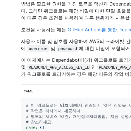
방법은 필요한 권한을 가진 토큰을 액션과 Depend
다. 그러면 워크플로는 해당 비밀에 대한 단일 호출을 포
이 다른 경우 조건을 사용하여 다른 행위자가 사용할
조건을 사용하는 예는
GitHub Actions를 통한 Dep
사용자 이름 및 암호를 사용하여 AWS의 프라이빗
에
및
에 대한 비밀이 포함되어
username
password
이 예제에서는 Dependabot이(가) 워크플로를 트리거
및
인
READONLY_AWS_ACCESS_KEY_ID
READONLY_AWS_
가 워크플로를 트리거하는 경우 해당 이름의 작업 비
YAML
# 이 워크플로는 GitHub에서 인증되지 않은 작업을 
# 작업은 타사에서 제공하며
# 별도의 서비스 약관, 개인정보처리방침, 지원 설명
# 참조하세요.
name:
CI