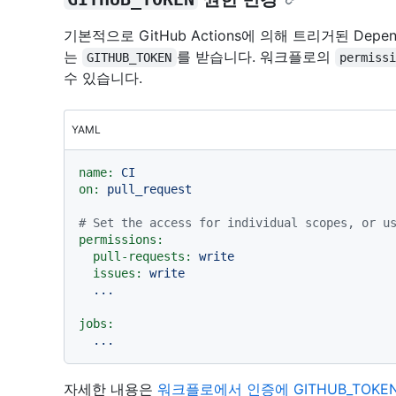
기본적으로 GitHub Actions에 의해 트리거된 Dep
는
를 받습니다. 워크플로의
GITHUB_TOKEN
permiss
수 있습니다.
YAML
name:
CI
on:
pull_request
# Set the access for individual scopes, or u
permissions:
pull-requests:
write
issues:
write
...
jobs:
...
자세한 내용은
워크플로에서 인증에 GITHUB_TOKE