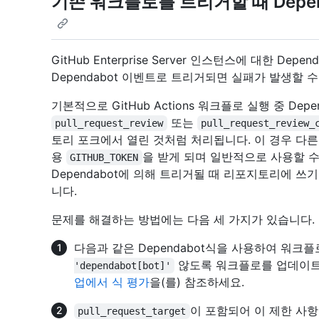
기존 워크플로를 트리거할 때 Depe
GitHub Enterprise Server 인스턴스에 대한 D
Dependabot 이벤트로 트리거되면 실패가 발생할 수
기본적으로 GitHub Actions 워크플로 실행 중 Depen
또는
pull_request_review
pull_request_review_
토리 포크에서 열린 것처럼 처리됩니다. 이 경우 다른
용
을 받게 되며 일반적으로 사용할 수
GITHUB_TOKEN
Dependabot에 의해 트리거될 때 리포지토리에 
니다.
문제를 해결하는 방법에는 다음 세 가지가 있습니다.
다음과 같은 Dependabot식을 사용하여 워크
않도록 워크플로를 업데이트
'dependabot[bot]'
업에서 식 평가
을(를) 참조하세요.
이 포함되어 이 제한 사
pull_request_target