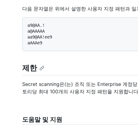
다음 문자열은 위에서 설명한 사용자 지정 패턴과 일
a9@AA.!

a@AAAAA

aa9@AA!ee9

제한
Secret scanning은(는) 조직 또는 Enterpris
토리당 최대 100개의 사용자 지정 패턴을 지원합니다
도움말 및 지원