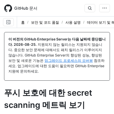
Skip
to
GitHub 문서
main
content
홈
보안 및 코드 품질
사용 설명
데이터 보기 및 
이 버전의 GitHub Enterprise Server는 다음 날짜에 중단됩니
다.
2026-08-25
.
지원되지 않는 릴리스는 지원되지 않습니
다. 중요한 보안 문제에 대해서도 패치 릴리스가 이루어지지
않습니다. GitHub Enterprise Server의 향상된 성능, 향상된
보안 및 새로운 기능은
업그레이드 프로세스의 오버뷰
참조하
세요. 업그레이드에 대한 도움이 필요하면 GitHub Enterprise
지원에 문의하세요.
푸시 보호에 대한 secret
scanning 메트릭 보기