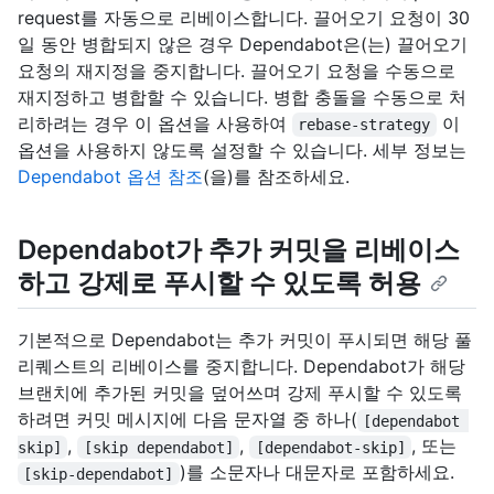
request를 자동으로 리베이스합니다. 끌어오기 요청이 30
일 동안 병합되지 않은 경우 Dependabot은(는) 끌어오기
요청의 재지정을 중지합니다. 끌어오기 요청을 수동으로
재지정하고 병합할 수 있습니다. 병합 충돌을 수동으로 처
리하려는 경우 이 옵션을 사용하여
이
rebase-strategy
옵션을 사용하지 않도록 설정할 수 있습니다. 세부 정보는
Dependabot 옵션 참조
(을)를 참조하세요.
Dependabot가 추가 커밋을 리베이스
하고 강제로 푸시할 수 있도록 허용
기본적으로 Dependabot는 추가 커밋이 푸시되면 해당 풀
리퀘스트의 리베이스를 중지합니다. Dependabot가 해당
브랜치에 추가된 커밋을 덮어쓰며 강제 푸시할 수 있도록
하려면 커밋 메시지에 다음 문자열 중 하나(
[dependabot 
,
,
, 또는
skip]
[skip dependabot]
[dependabot-skip]
)를 소문자나 대문자로 포함하세요.
[skip-dependabot]