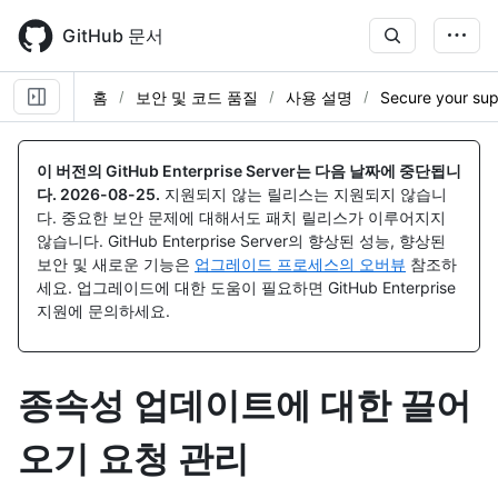
Skip
to
GitHub 문서
main
content
홈
보안 및 코드 품질
사용 설명
Secure your sup
이 버전의 GitHub Enterprise Server는 다음 날짜에 중단됩니
다.
2026-08-25
.
지원되지 않는 릴리스는 지원되지 않습니
다. 중요한 보안 문제에 대해서도 패치 릴리스가 이루어지지
않습니다. GitHub Enterprise Server의 향상된 성능, 향상된
보안 및 새로운 기능은
업그레이드 프로세스의 오버뷰
참조하
세요. 업그레이드에 대한 도움이 필요하면 GitHub Enterprise
지원에 문의하세요.
종속성 업데이트에 대한 끌어
오기 요청 관리