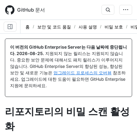
Skip
to
GitHub 문서
main
content
홈
보안 및 코드 품질
사용 설명
비밀 보호
비
이 버전의 GitHub Enterprise Server는 다음 날짜에 중단됩니
다.
2026-08-25
.
지원되지 않는 릴리스는 지원되지 않습니
다. 중요한 보안 문제에 대해서도 패치 릴리스가 이루어지지
않습니다. GitHub Enterprise Server의 향상된 성능, 향상된
보안 및 새로운 기능은
업그레이드 프로세스의 오버뷰
참조하
세요. 업그레이드에 대한 도움이 필요하면 GitHub Enterprise
지원에 문의하세요.
리포지토리의 비밀 스캔 활성
화