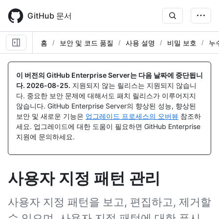
Skip
to
GitHub 문서
main
content
홈
보안 및 코드 품질
사용 설명
비밀 보호
누
이 버전의 GitHub Enterprise Server는 다음 날짜에 중단됩니
다.
2026-08-25
.
지원되지 않는 릴리스는 지원되지 않습니
다. 중요한 보안 문제에 대해서도 패치 릴리스가 이루어지지
않습니다. GitHub Enterprise Server의 향상된 성능, 향상된
보안 및 새로운 기능은
업그레이드 프로세스의 오버뷰
참조하
세요. 업그레이드에 대한 도움이 필요하면 GitHub Enterprise
지원에 문의하세요.
사용자 지정 패턴 관리
사용자 지정 패턴을 보고, 편집하고, 제거할
수 있으며, 사용자 지정 패턴에 대한 푸시