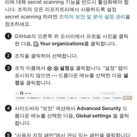
리에 대해 secret scanning 기능을 반드시 활성화해야 합
니다. 조직의 모든 리포지토리에서 사용하도록 설정
secret scanning 하려면
조직의 보안 및 분석 설정 관리
을
참조하세요.
GitHub의 오른쪽 위 모서리에서 프로필 사진을 클릭
한 다음,
Your organizations
를 클릭합니다.
조직을 클릭하여 선택합니다.
조직 이름에서
설정
을 클릭합니다. "설정" 탭이
표시되지 않으면
드롭다운 메뉴를 선택한 다음
설
정
을 클릭합니다.
사이드바의 "보안" 섹션에서
Advanced Security
드
롭다운 메뉴를 선택한 다음,
Global settings
을 클릭
합니다.
"사용자 지정 패턴"에서 관심 있는 패턴을 클릭합니다