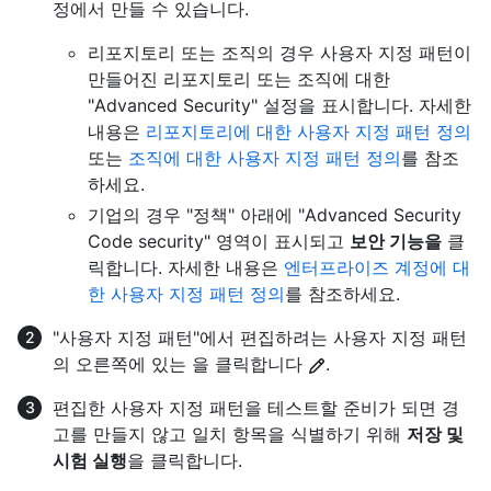
정에서 만들 수 있습니다.
리포지토리 또는 조직의 경우 사용자 지정 패턴이
만들어진 리포지토리 또는 조직에 대한
"Advanced Security" 설정을 표시합니다. 자세한
내용은
리포지토리에 대한 사용자 지정 패턴 정의
또는
조직에 대한 사용자 지정 패턴 정의
를 참조
하세요.
기업의 경우 "정책" 아래에 "Advanced Security
Code security" 영역이 표시되고
보안 기능을
클
릭합니다. 자세한 내용은
엔터프라이즈 계정에 대
한 사용자 지정 패턴 정의
를 참조하세요.
"사용자 지정 패턴"에서 편집하려는 사용자 지정 패턴
의 오른쪽에 있는 을 클릭합니다
.
편집한 사용자 지정 패턴을 테스트할 준비가 되면 경
고를 만들지 않고 일치 항목을 식별하기 위해
저장 및
시험 실행
을 클릭합니다.