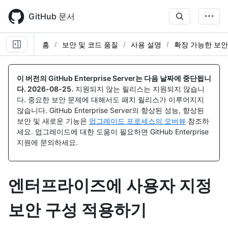
Skip
to
GitHub 문서
main
content
홈
보안 및 코드 품질
사용 설명
확장 가능한 보안
이 버전의 GitHub Enterprise Server는 다음 날짜에 중단됩니
다.
2026-08-25
.
지원되지 않는 릴리스는 지원되지 않습니
다. 중요한 보안 문제에 대해서도 패치 릴리스가 이루어지지
않습니다. GitHub Enterprise Server의 향상된 성능, 향상된
보안 및 새로운 기능은
업그레이드 프로세스의 오버뷰
참조하
세요. 업그레이드에 대한 도움이 필요하면 GitHub Enterprise
지원에 문의하세요.
엔터프라이즈에 사용자 지정
보안 구성 적용하기